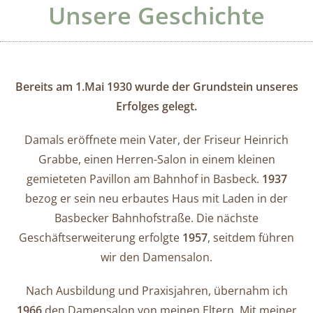
Unsere Geschichte
Bereits am 1.Mai 1930 wurde der Grundstein unseres
Erfolges gelegt.
Damals eröffnete mein Vater, der Friseur Heinrich
Grabbe, einen Herren-Salon in einem kleinen
gemieteten Pavillon am Bahnhof in Basbeck.
1937
bezog er sein neu erbautes Haus mit Laden in der
Basbecker Bahnhofstraße. Die nächste
Geschäftserweiterung erfolgte
1957
, seitdem führen
wir den Damensalon.
Nach Ausbildung und Praxisjahren, übernahm ich
1966
den Damensalon von meinen Eltern. Mit meiner