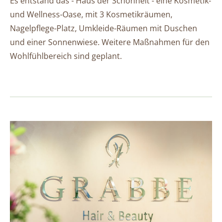
Es entstand das - Haus der Schönheit - eine Kosmetik-
und Wellness-Oase, mit 3 Kosmetikräumen,
Nagelpflege-Platz, Umkleide-Räumen mit Duschen
und einer Sonnenwiese. Weitere Maßnahmen für den
Wohlfühlbereich sind geplant.