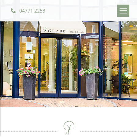
04771 2253