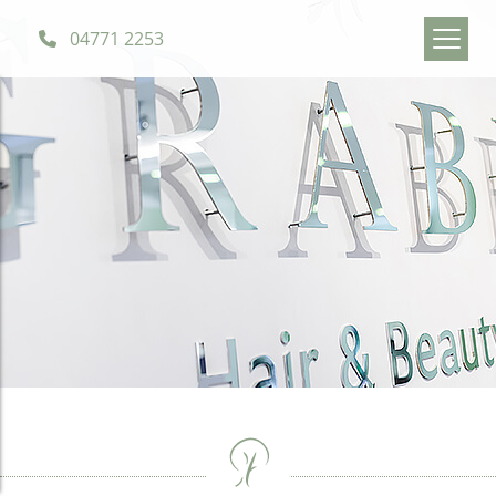
04771 2253